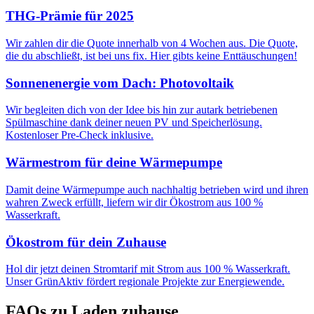
THG-Prämie für 2025
Wir zahlen dir die Quote innerhalb von 4 Wochen aus. Die Quote,
die du abschließt, ist bei uns fix. Hier gibts keine Enttäuschungen!
Sonnenenergie vom Dach: Photovoltaik
Wir begleiten dich von der Idee bis hin zur autark betriebenen
Spülmaschine dank deiner neuen PV und Speicherlösung.
Kostenloser Pre-Check inklusive.
Wärmestrom für deine Wärmepumpe
Damit deine Wärmepumpe auch nachhaltig betrieben wird und ihren
wahren Zweck erfüllt, liefern wir dir Ökostrom aus 100 %
Wasserkraft.
Ökostrom für dein Zuhause
Hol dir jetzt deinen Stromtarif mit Strom aus 100 % Wasserkraft.
Unser GrünAktiv fördert regionale Projekte zur Energiewende.
FAQs zu Laden zuhause