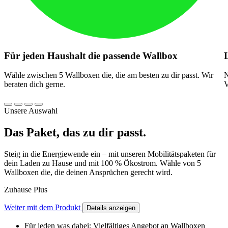
Für jeden Haushalt die passende Wallbox
Wähle zwischen 5 Wallboxen die, die am besten zu dir passt. Wir
N
beraten dich gerne.
V
Unsere Auswahl
Das Paket, das zu dir passt.
Steig in die Energiewende ein – mit unseren Mobilitätspaketen für
dein Laden zu Hause und mit 100 % Ökostrom. Wähle von 5
Wallboxen die, die deinen Ansprüchen gerecht wird.
Zuhause Plus
Weiter mit dem Produkt
Details anzeigen
Für jeden was dabei: Vielfältiges Angebot an Wallboxen