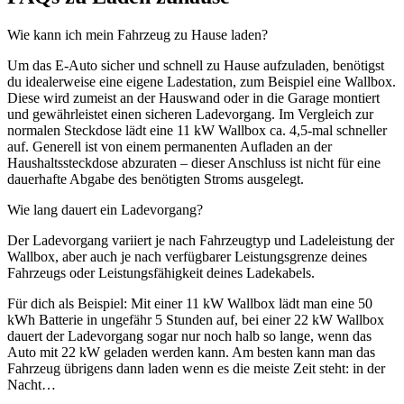
Wie kann ich mein Fahrzeug zu Hause laden?
Um das E-Auto sicher und schnell zu Hause aufzuladen, benötigst
du idealerweise eine eigene Ladestation, zum Beispiel eine Wallbox.
Diese wird zumeist an der Hauswand oder in die Garage montiert
und gewährleistet einen sicheren Ladevorgang. Im Vergleich zur
normalen Steckdose lädt eine 11 kW Wallbox ca. 4,5-mal schneller
auf. Generell ist von einem permanenten Aufladen an der
Haushaltssteckdose abzuraten – dieser Anschluss ist nicht für eine
dauerhafte Abgabe des benötigten Stroms ausgelegt.
Wie lang dauert ein Ladevorgang?
Der Ladevorgang variiert je nach Fahrzeugtyp und Ladeleistung der
Wallbox, aber auch je nach verfügbarer Leistungsgrenze deines
Fahrzeugs oder Leistungsfähigkeit deines Ladekabels.
Für dich als Beispiel: Mit einer 11 kW Wallbox lädt man eine 50
kWh Batterie in ungefähr 5 Stunden auf, bei einer 22 kW Wallbox
dauert der Ladevorgang sogar nur noch halb so lange, wenn das
Auto mit 22 kW geladen werden kann. Am besten kann man das
Fahrzeug übrigens dann laden wenn es die meiste Zeit steht: in der
Nacht…