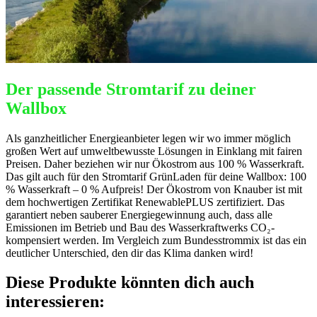
Der passende Stromtarif zu deiner
Wallbox
Als ganzheitlicher Energieanbieter legen wir wo immer möglich
großen Wert auf umweltbewusste Lösungen in Einklang mit fairen
Preisen. Daher beziehen wir nur Ökostrom aus 100 % Wasserkraft.
Das gilt auch für den Stromtarif GrünLaden für deine Wallbox: 100
% Wasserkraft – 0 % Aufpreis! Der Ökostrom von Knauber ist mit
dem hochwertigen Zertifikat RenewablePLUS zertifiziert. Das
garantiert neben sauberer Energiegewinnung auch, dass alle
Emissionen im Betrieb und Bau des Wasserkraftwerks CO₂-
kompensiert werden. Im Vergleich zum Bundesstrommix ist das ein
deutlicher Unterschied, den dir das Klima danken wird!
Diese Produkte könnten dich auch
interessieren: