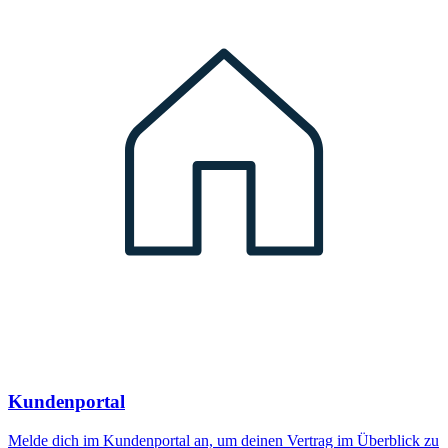
Kundenportal
Melde dich im Kundenportal an, um deinen Vertrag im Überblick zu