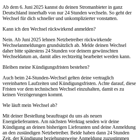
Ab dem 6. Juni 2025 kannst du deinen Stromanbieter in ganz
Deutschland innerhalb von nur 24 Stunden wechseln. So geht der
Wechsel für dich schneller und unkomplizierter vonstatten.
Kann ich den Wechsel rückwirkend anmelden?
Nein. Ab Juni 2025 lehnen Netzbetreiber rückwirkende
Wechselanmeldungen grundsätzlich ab. Melde deinen Wechsel
daher bitte spätestens 24 Stunden vor deinem gewünschten
Wechseldatum an, damit alles rechtzeitig bearbeitet werden kann.
Bleiben meine Kündigungsfristen bestehen?
Auch beim 24‑Stunden‑Wechsel gelten deine vertraglich
vereinbarten Laufzeiten und Kündigungsfristen. Achte darauf, diese
Fristen vor dem technischen Wechsel einzuhalten, damit es zu
keinen Verzögerungen kommt.
Wie läuft mein Wechsel ab?
Mit deiner Bestellung beauftragst du uns als neuen
Energielieferanten. Am nächsten Werktag senden wir deine
Kündigung an deinen bisherigen Lieferanten und deine Anmeldung
an den zuständigen Netzbetreiber. Beide haben dann 24 Stunden
Zeit, der Kündigung beziehungsweise Anmeldung zuzustimmen