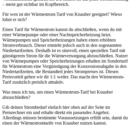
– meist gut sichtbar im Kopfbereich.
Für wen ist der Wärmestrom-Tarif von Knauber geeignet? Wieso
lohnt er sich?
Einen Tarif für Wärmestrom kannst du abschließen, wenn du mit
einer Wärmepumpe oder einer Nachtspeicherheizung heizt.
Wärmepumpen und Speicherheizungen haben einen erhöhten
Stromverbrauch. Dieser entsteht jedoch auch in den sogenannten
Niedertarifzeiten. Deshalb ist es sinnvoll, einen speziellen Tarif mit
günstigerem Strom für die Wärmeversorgung abzuschließen. Nutzer
von Wärmepumpen oder Speicherheizungen erhalten im Sondertarif
für Wärmestrom eine Vergünstigung der Konzessionsabgabe in den
Niedertarifzeiten, die Bestandteil jedes Strompreises ist. Diesen
Preisvorteil geben wir dir 1:1 weiter. Das macht den Wärmestrom-
Tarif zusätzlich preislich attraktiv.
Was muss ich tun, um einen Wärmestrom-Tarif bei Knauber
abzuschließen?
Gib deinen Strombedarf einfach hier oben auf der Seite im
Preisrechner ein und erhalte direkt ein passendes Angebot.
Allerdings müssen bestimmte Voraussetzungen erfüllt sein, damit du
einen der Wärmestromtarife von Knauber nutzen kannst.