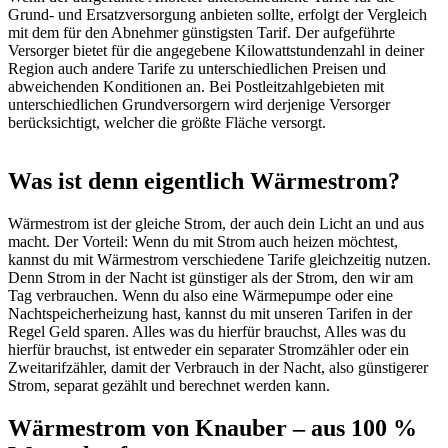
Grund- und Ersatzversorgung anbieten sollte, erfolgt der Vergleich
mit dem für den Abnehmer günstigsten Tarif. Der aufgeführte
Versorger bietet für die angegebene Kilowattstundenzahl in deiner
Region auch andere Tarife zu unterschiedlichen Preisen und
abweichenden Konditionen an. Bei Postleitzahlgebieten mit
unterschiedlichen Grundversorgern wird derjenige Versorger
berücksichtigt, welcher die größte Fläche versorgt.
Was ist denn eigentlich Wärmestrom?
Wärmestrom ist der gleiche Strom, der auch dein Licht an und aus
macht. Der Vorteil: Wenn du mit Strom auch heizen möchtest,
kannst du mit Wärmestrom verschiedene Tarife gleichzeitig nutzen.
Denn Strom in der Nacht ist günstiger als der Strom, den wir am
Tag verbrauchen. Wenn du also eine Wärmepumpe oder eine
Nachtspeicherheizung hast, kannst du mit unseren Tarifen in der
Regel Geld sparen. Alles was du hierfür brauchst, Alles was du
hierfür brauchst, ist entweder ein separater Stromzähler oder ein
Zweitarifzähler, damit der Verbrauch in der Nacht, also günstigerer
Strom, separat gezählt und berechnet werden kann.
Wärmestrom von Knauber – aus 100 %