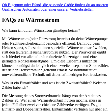
Ob Eigentum oder Pfand, die passende Größe findest du an unseren
Gasflaschen-Automaten oder einer unserer Vertriebsstellen.
FAQs zu Wärmestrom
Wie kann ich durch Wärmstrom günstiger heizen?
Mit Wärmestrom (oder Heizstrom) betreibst du deine Wärmepumpe
oder Nachtspeicherheizung besonders effizient. Damit du beim
Heizen sparst, solltest du einen speziellen Wärmestromtarif wählen,
statt den teureren Haushaltsstrom zu nutzen. Der Preisvorteil ergibt
sich hierbei vor allem durch reduzierte Netzentgelte und eine
geringere Konzessionsabgabe. Um diese Ersparnis nutzen zu
können, benötigst du lediglich einen zweiten, separaten Stromzähler,
der deinen Heizverbrauch getrennt erfasst. So kombinierst du
umweltfreundliche Technik mit dauerhaft niedrigen Betriebskosten.
Was ist ein Eintarifzähler und was ist ein Zweitarifzähler? Welchen
Zähler habe ich?
Die Messung deines Stromverbrauchs hängt von der Art deines
Zählers ab. Wer einen Wärmestromtarif nutzen möchte, muss in
jedem Fall über zwei verschiedene Zählwerke verfügen. Es gibt
Eintarif- und Doppeltarifzähler. Eintarifzähler verfügen nur über ein