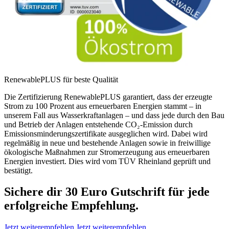
RenewablePLUS für beste Qualität
Die Zertifizierung RenewablePLUS garantiert, dass der erzeugte
Strom zu 100 Prozent aus erneuerbaren Energien stammt – in
unserem Fall aus Wasserkraftanlagen – und dass jede durch den Bau
und Betrieb der Anlagen entstehende CO₂-Emission durch
Emissionsminderungszertifikate ausgeglichen wird. Dabei wird
regelmäßig in neue und bestehende Anlagen sowie in freiwillige
ökologische Maßnahmen zur Stromerzeugung aus erneuerbaren
Energien investiert. Dies wird vom TÜV Rheinland geprüft und
bestätigt.
Sichere dir 30 Euro Gutschrift für jede
erfolgreiche Empfehlung.
Jetzt weiterempfehlen
Jetzt weiterempfehlen