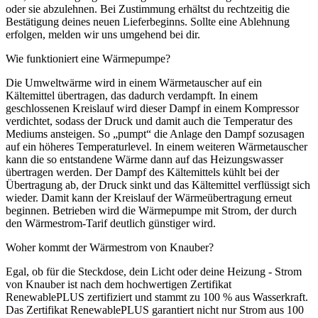
oder sie abzulehnen. Bei Zustimmung erhältst du rechtzeitig die
Bestätigung deines neuen Lieferbeginns. Sollte eine Ablehnung
erfolgen, melden wir uns umgehend bei dir.
Wie funktioniert eine Wärmepumpe?
Die Umweltwärme wird in einem Wärmetauscher auf ein
Kältemittel übertragen, das dadurch verdampft. In einem
geschlossenen Kreislauf wird dieser Dampf in einem Kompressor
verdichtet, sodass der Druck und damit auch die Temperatur des
Mediums ansteigen. So „pumpt“ die Anlage den Dampf sozusagen
auf ein höheres Temperaturlevel. In einem weiteren Wärmetauscher
kann die so entstandene Wärme dann auf das Heizungswasser
übertragen werden. Der Dampf des Kältemittels kühlt bei der
Übertragung ab, der Druck sinkt und das Kältemittel verflüssigt sich
wieder. Damit kann der Kreislauf der Wärmeübertragung erneut
beginnen. Betrieben wird die Wärmepumpe mit Strom, der durch
den Wärmestrom-Tarif deutlich günstiger wird.
Woher kommt der Wärmestrom von Knauber?
Egal, ob für die Steckdose, dein Licht oder deine Heizung - Strom
von Knauber ist nach dem hochwertigen Zertifikat
RenewablePLUS zertifiziert und stammt zu 100 % aus Wasserkraft.
Das Zertifikat RenewablePLUS garantiert nicht nur Strom aus 100